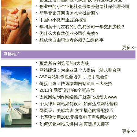
创业中的小企业把社会保险外包给社保代理公司
新手卖家开网店怎么查找货源？
中国中小微型企业的标准
年利润十万左右的小贸易公司一年交多少税？
为什么大多数创业公司会失败？
想成为自由职业者必须先知道的事
更多
>>
网络推广
覆盖所有浏览器的4大内核
网站建设：为企业及个人提供一站式整合网
ASP网站制作包会培训 手把手教会你
链接目录：快速增加网站流量三大绝招
2013年网页设计的8个新趋势
太原网站制作网络推广就选飞扬动力www
个人律师网站如何设计 如何达成网络营销
网页设计美感培训:文字颜色的搭配技巧
七匹狼动用20亿元投资电子商务网站建设
如何优化网站关键词 如何选择关键字
更多
>>