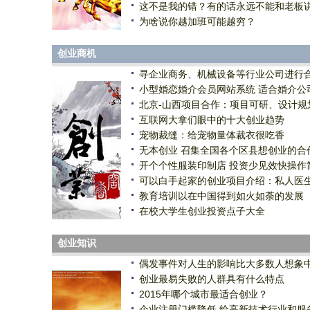
这不是我的错？有的话永远不能和老板
为啥说你越加班可能越穷？
创业商机
寻企业商务、机械设备等行业公司进行
小型婚恋婚介会员网站系统 适合婚介公
北京-山西项目合作：项目可研、设计规
互联网大拿们眼中的十大创业趋势
宠物裁缝：给宠物量体裁衣很吃香
无本创业 召集全国各个区县想创业的合
开个个性服装印制店 投资少见效快操作
可以白手起家的创业项目介绍：私人医
教育培训以在中国得到如火如荼的发展
在校大学生创业投资点子大全
创业知识
偶发事件对人生的影响比大多数人想象
创业最易失败的人群具有什么特点
2015年哪个城市最适合创业？
企业注册门槛降低 给高新技术行业和服