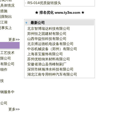
·
RS-014优质旋转接头
室具体情况
控措施
★ 排名优化 www.ty3w.com ★
员限制出
市江湖
最新公司
恩事实上
北京智博瑞达科技有限公司
郑州恒之固建材有限公司
山西华益恒科技有限公司
更多
>>
北京搏运德机电设备有限公司
中谷机械设备（郑州）有限公司
超工艺技术
上海喜宝服饰有限公司
有限公司
苏州优锆纳米材料有限公司
理有限公司
安徽省潜山县伟峰制刷厂
深圳市林瀚净水科技有限公司
工细作
湖北江南专用特种汽车有限公司
科技
司
璃钢服务中
限公司
更多
>>