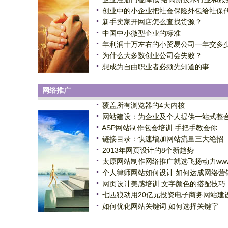
创业中的小企业把社会保险外包给社保
新手卖家开网店怎么查找货源？
中国中小微型企业的标准
年利润十万左右的小贸易公司一年交多
为什么大多数创业公司会失败？
想成为自由职业者必须先知道的事
网络推广
覆盖所有浏览器的4大内核
网站建设：为企业及个人提供一站式整
ASP网站制作包会培训 手把手教会你
链接目录：快速增加网站流量三大绝招
2013年网页设计的8个新趋势
太原网站制作网络推广就选飞扬动力ww
个人律师网站如何设计 如何达成网络营
网页设计美感培训:文字颜色的搭配技巧
七匹狼动用20亿元投资电子商务网站建
如何优化网站关键词 如何选择关键字