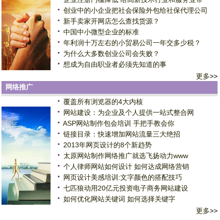
创业中的小企业把社会保险外包给社保代理公司
新手卖家开网店怎么查找货源？
中国中小微型企业的标准
年利润十万左右的小贸易公司一年交多少税？
为什么大多数创业公司会失败？
想成为自由职业者必须先知道的事
更多
>>
网络推广
覆盖所有浏览器的4大内核
网站建设：为企业及个人提供一站式整合网
ASP网站制作包会培训 手把手教会你
链接目录：快速增加网站流量三大绝招
2013年网页设计的8个新趋势
太原网站制作网络推广就选飞扬动力www
个人律师网站如何设计 如何达成网络营销
网页设计美感培训:文字颜色的搭配技巧
七匹狼动用20亿元投资电子商务网站建设
如何优化网站关键词 如何选择关键字
更多
>>