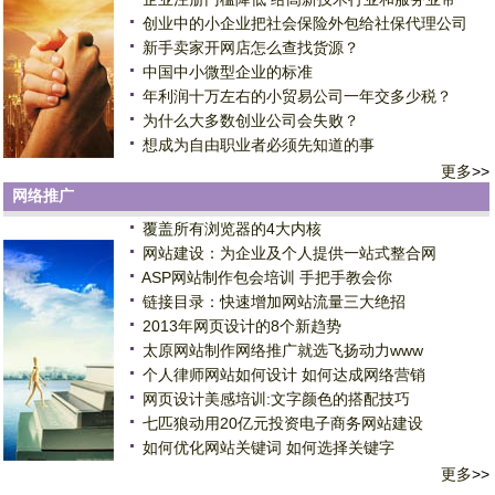
创业中的小企业把社会保险外包给社保代理公司
新手卖家开网店怎么查找货源？
中国中小微型企业的标准
年利润十万左右的小贸易公司一年交多少税？
为什么大多数创业公司会失败？
想成为自由职业者必须先知道的事
更多
>>
网络推广
覆盖所有浏览器的4大内核
网站建设：为企业及个人提供一站式整合网
ASP网站制作包会培训 手把手教会你
链接目录：快速增加网站流量三大绝招
2013年网页设计的8个新趋势
太原网站制作网络推广就选飞扬动力www
个人律师网站如何设计 如何达成网络营销
网页设计美感培训:文字颜色的搭配技巧
七匹狼动用20亿元投资电子商务网站建设
如何优化网站关键词 如何选择关键字
更多
>>