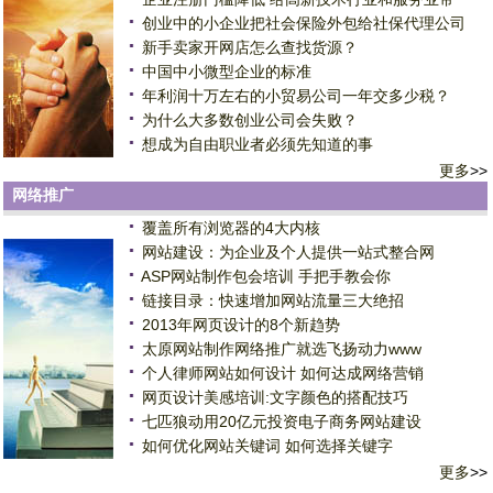
创业中的小企业把社会保险外包给社保代理公司
新手卖家开网店怎么查找货源？
中国中小微型企业的标准
年利润十万左右的小贸易公司一年交多少税？
为什么大多数创业公司会失败？
想成为自由职业者必须先知道的事
更多
>>
网络推广
覆盖所有浏览器的4大内核
网站建设：为企业及个人提供一站式整合网
ASP网站制作包会培训 手把手教会你
链接目录：快速增加网站流量三大绝招
2013年网页设计的8个新趋势
太原网站制作网络推广就选飞扬动力www
个人律师网站如何设计 如何达成网络营销
网页设计美感培训:文字颜色的搭配技巧
七匹狼动用20亿元投资电子商务网站建设
如何优化网站关键词 如何选择关键字
更多
>>