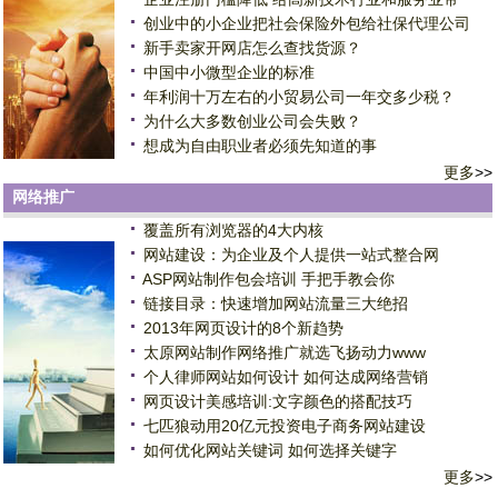
创业中的小企业把社会保险外包给社保代理公司
新手卖家开网店怎么查找货源？
中国中小微型企业的标准
年利润十万左右的小贸易公司一年交多少税？
为什么大多数创业公司会失败？
想成为自由职业者必须先知道的事
更多
>>
网络推广
覆盖所有浏览器的4大内核
网站建设：为企业及个人提供一站式整合网
ASP网站制作包会培训 手把手教会你
链接目录：快速增加网站流量三大绝招
2013年网页设计的8个新趋势
太原网站制作网络推广就选飞扬动力www
个人律师网站如何设计 如何达成网络营销
网页设计美感培训:文字颜色的搭配技巧
七匹狼动用20亿元投资电子商务网站建设
如何优化网站关键词 如何选择关键字
更多
>>