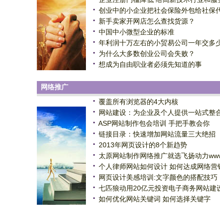
创业中的小企业把社会保险外包给社保
新手卖家开网店怎么查找货源？
中国中小微型企业的标准
年利润十万左右的小贸易公司一年交多
为什么大多数创业公司会失败？
想成为自由职业者必须先知道的事
网络推广
覆盖所有浏览器的4大内核
网站建设：为企业及个人提供一站式整
ASP网站制作包会培训 手把手教会你
链接目录：快速增加网站流量三大绝招
2013年网页设计的8个新趋势
太原网站制作网络推广就选飞扬动力ww
个人律师网站如何设计 如何达成网络营
网页设计美感培训:文字颜色的搭配技巧
七匹狼动用20亿元投资电子商务网站建
如何优化网站关键词 如何选择关键字