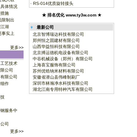
·
RS-014优质旋转接头
室具体情况
控措施
★ 排名优化 www.ty3w.com ★
员限制出
市江湖
最新公司
恩事实上
北京智博瑞达科技有限公司
郑州恒之固建材有限公司
山西华益恒科技有限公司
更多
>>
北京搏运德机电设备有限公司
中谷机械设备（郑州）有限公司
超工艺技术
上海喜宝服饰有限公司
有限公司
苏州优锆纳米材料有限公司
理有限公司
安徽省潜山县伟峰制刷厂
深圳市林瀚净水科技有限公司
工细作
湖北江南专用特种汽车有限公司
科技
司
璃钢服务中
限公司
更多
>>